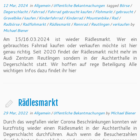
12 Mar, 2024
in
Allgemein
/
öffentliche Bekantmachungen
tagged
Börse
/
Degerschlacht
/
Fahrrad
/
Fahrrad gebraucht kaufen
/
Flohmarkt
/
gebraucht
/
Gravelbike
/
kaufen
/
Kinderfahrrad
/
Kinderrad
/
Mountenbike
/
Rad
/
Radbörse
/
Radflohmarkt
/
Rädlesmarkt
/
Rennrad
/
Reutlingen
/
verkaufen
by
Michael Biener
Am 15/16.03.2024 ist wieder Rädlesmarkt. Wer ein
gebrauchtes Fahrrad kaufen oder verkaufen möchte ist hier
genau richtig. Seit 2020 findet der Rädlesmarkt nicht mehr im
Audi Zentrum Reutlingen sondern in der Auchterthalle in
Degerschlacht statt. Wir hoffen auf rege Beteiligung Alle
wichtigen Infos dazu findet ihr hier
Rädlesmarkt
29 Mar, 2022
in
Allgemein
/
öffentliche Bekantmachungen
by
Michael Biener
Durch das wegfallen vieler Corona Beschränkungen konnten wir
kurzfristig wieder einen Rädlesmarkt in der Auchterthalle in
Degerschlacht durchführen. Auch wenn die Besucherzahlen