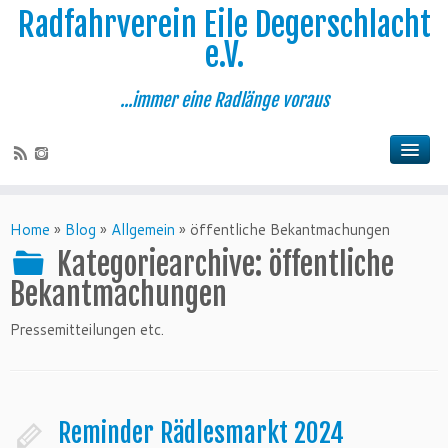
Radfahrverein Eile Degerschlacht
e.V.
...immer eine Radlänge voraus
Home
»
Blog
»
Allgemein
»
öffentliche Bekantmachungen
Kategoriearchive:
öffentliche
Bekantmachungen
Pressemitteilungen etc.
Reminder Rädlesmarkt 2024