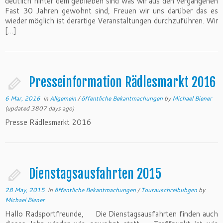
deutlich hinter dem geblieben sind was wir aus den vergangenen
Fast 30 Jahren gewohnt sind, Freuen wir uns darüber das es
wieder möglich ist derartige Veranstaltungen durchzuführen. Wir
[…]
Presseinformation Rädlesmarkt 2016
6 Mar, 2016
in
Allgemein
/
öffentliche Bekantmachungen
by
Michael Biener
(updated 3807 days ago)
Presse Rädlesmarkt 2016
Dienstagsausfahrten 2015
28 May, 2015
in
öffentliche Bekantmachungen
/
Tourauschreibubgen
by
Michael Biener
Hallo Radsportfreunde, Die Dienstagsausfahrten finden auch