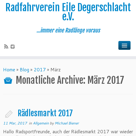
Radfahrverein Eile Degerschlacht
e.V.
...immer eine Radlänge voraus
Home
»
Blog
»
2017
»
März
Monatliche Archive:
März 2017
Rädlesmarkt 2017
11 Mar, 2017
in
Allgemein
by
Michael Biener
Hallo Radsportfreunde, auch der Rädlesmarkt 2017 war wieder